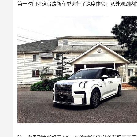
第一时间对这台焕
新车
型进行了深度体验，从外观到内