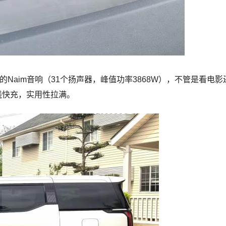
的Naim音响（31个扬声器，峰值功率3868W），不管是看电
线快充，实用性拉满。