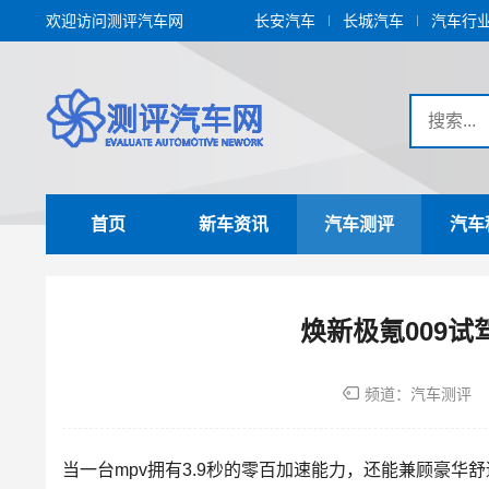
欢迎访问测评汽车网
长安汽车
长城汽车
汽车行
首页
新车资讯
汽车测评
汽车
焕新极氪009试
频道：
汽车测评
当一台
mpv
拥有3.9秒的零百加速能力，还能兼顾豪华