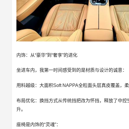
内饰：从“豪华”到“奢享”的进化
坐进车内，我第一时间感受到的是材质与设计的诚意：
用料越级：大面积Soft NAPPA全粒面头层真皮覆
布局优化：换挡方式从传统挡把改为怀挡，释放了中控
升。
座椅是内饰的“灵魂”：