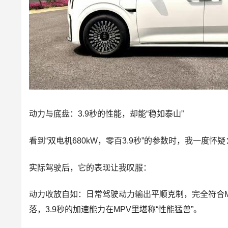
动力与底盘：3.9秒的性能，却能“稳如泰山”
看到“双
电机
680kW，零百3.9秒”的参数时，我一度怀
实际驾驶后，它的表现让我叹服：
动力收放自如：日常驾驶动力输出平顺克制，完全符合
落，3.9秒的加速能力在MPV里堪称“性能猛兽”。