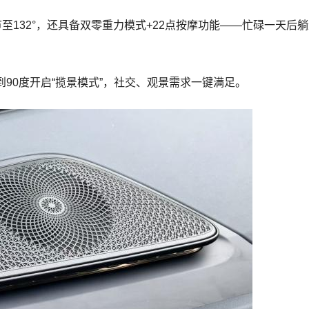
至132°，还具备双零重力模式+22点按摩功能——忙碌一天后
90度开启“揽景模式”，社交、观景需求一键满足。