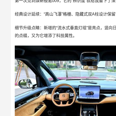
第一次见到焕新极氪009，它的“辨识度”就给我留下了
经典设计延续：“高山飞瀑”
格栅
、隐藏式双A柱设计保
细节升级点睛：新增的“流水式垂直灯组”是亮点，竖向
的点缀，又为它增添了科技属性。