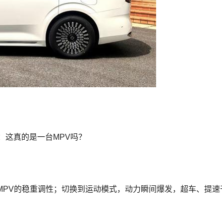
疑：这真的是一台MPV吗？
MPV的稳重调性；切换到运动模式，动力瞬间爆发，超车、提速