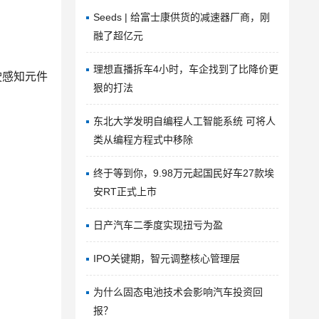
Seeds | 给富士康供货的减速器厂商，刚
融了超亿元
理想直播拆车4小时，车企找到了比降价更
驶感知元件
狠的打法
东北大学发明自编程人工智能系统 可将人
类从编程方程式中移除
终于等到你，9.98万元起国民好车27款埃
安RT正式上市
日产汽车二季度实现扭亏为盈
IPO关键期，智元调整核心管理层
为什么固态电池技术会影响汽车投资回
报？