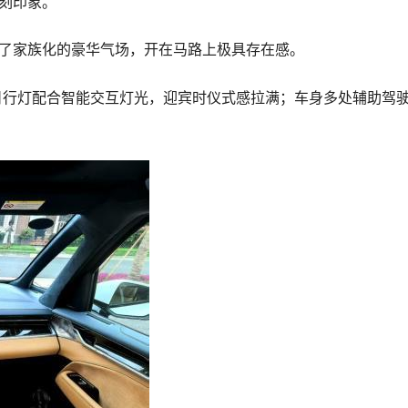
深刻印象。
留了家族化的豪华气场，开在马路上极具存在感。
日行灯配合智能交互灯光，迎宾时仪式感拉满；车身多处辅助驾