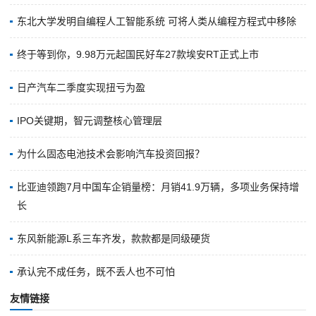
东北大学发明自编程人工智能系统 可将人类从编程方程式中移除
终于等到你，9.98万元起国民好车27款埃安RT正式上市
日产汽车二季度实现扭亏为盈
IPO关键期，智元调整核心管理层
为什么固态电池技术会影响汽车投资回报？
比亚迪领跑7月中国车企销量榜：月销41.9万辆，多项业务保持增
长
东风新能源L系三车齐发，款款都是同级硬货
承认完不成任务，既不丢人也不可怕
友情链接