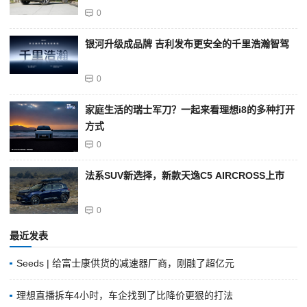
0
银河升级成品牌 吉利发布更安全的千里浩瀚智驾
0
家庭生活的瑞士军刀？一起来看理想i8的多种打开
方式
0
法系SUV新选择，新款天逸C5 AIRCROSS上市
0
最近发表
Seeds | 给富士康供货的减速器厂商，刚融了超亿元
理想直播拆车4小时，车企找到了比降价更狠的打法