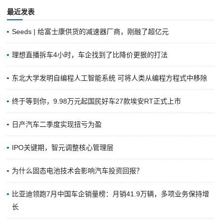
最近发表
Seeds | 给富士康供货的减速器厂商，刚融了超亿元
理想直播拆车4小时，车企找到了比降价更狠的打法
东北大学发明自编程人工智能系统 可将人类从编程方程式中移除
终于等到你，9.98万元起国民好车27款埃安RT正式上市
日产汽车二季度实现扭亏为盈
IPO关键期，智元调整核心管理层
为什么固态电池技术会影响汽车投资回报？
比亚迪领跑7月中国车企销量榜：月销41.9万辆，多项业务保持增
长