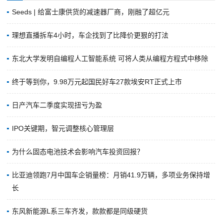
Seeds | 给富士康供货的减速器厂商，刚融了超亿元
理想直播拆车4小时，车企找到了比降价更狠的打法
东北大学发明自编程人工智能系统 可将人类从编程方程式中移除
终于等到你，9.98万元起国民好车27款埃安RT正式上市
日产汽车二季度实现扭亏为盈
IPO关键期，智元调整核心管理层
为什么固态电池技术会影响汽车投资回报？
比亚迪领跑7月中国车企销量榜：月销41.9万辆，多项业务保持增
长
东风新能源L系三车齐发，款款都是同级硬货