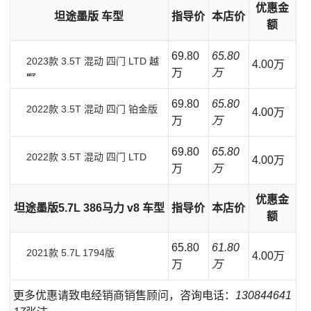
优惠金
坦途墨版 车型
指导价
本店价
额
69.80
65.80
2023款 3.5T 混动 四门 LTD
越
4.00万
万
万
野
69.80
65.80
2022款 3.5T 混动 四门 铂金版
4.00万
万
万
69.80
65.80
2022款 3.5T 混动 四门 LTD
4.00万
万
万
优惠金
坦途墨版5.7L 386马力
v8
车型
指导价
本店价
额
65.80
61.80
2021款 5.7L 1794版
4.00万
万
万
更多优惠请致电经销商销售顾问，咨询电话：
130844641