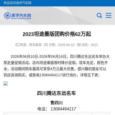
欢迎访问测评汽车网
2023坦途墨版团购价格62万起
频道：
新车美容
日期：
2026-06-10
浏览：3621
2026年06月10日-2026年06月16日，四川腾达东远名车举办大
型走量促销活动，店内坦途墨版限时降价促销，现车充足，颜色齐
全，活动期间购车最高可享受4万元最大优惠，感兴趣的朋友可以
到店咨询购买，或致电13084464117进行询价，详情见下表：
四川腾达东远名车
售四川
电话：
13084464117