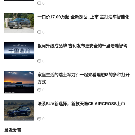
0
一口价17.69万起 全新探岳L上市 主打油车智能化
0
银河升级成品牌 吉利发布更安全的千里浩瀚智驾
0
家庭生活的瑞士军刀？一起来看理想i8的多种打开
方式
0
法系SUV新选择，新款天逸C5 AIRCROSS上市
0
最近发表