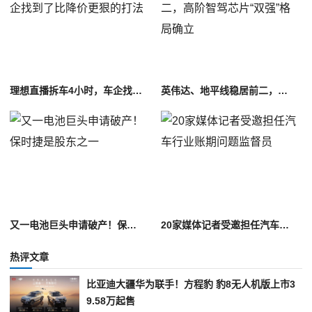
理想直播拆车4小时，车企找到了比降价更狠的打法
英伟达、地平线稳居前二，高阶智驾芯片“双强”格局确立
又一电池巨头申请破产！保时捷是股东之一
20家媒体记者受邀担任汽车行业账期问题监督员
热评文章
比亚迪大疆华为联手！方程豹 豹8无人机版上市3
9.58万起售