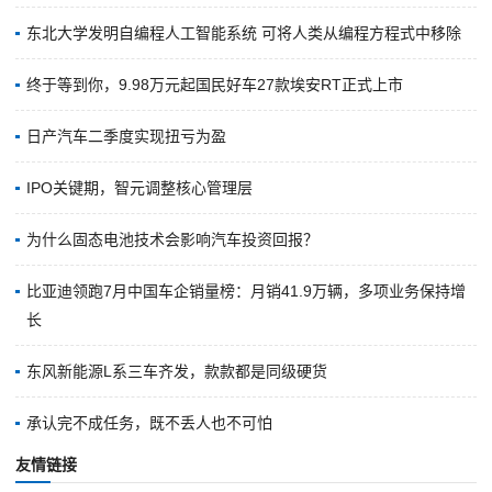
东北大学发明自编程人工智能系统 可将人类从编程方程式中移除
终于等到你，9.98万元起国民好车27款埃安RT正式上市
日产汽车二季度实现扭亏为盈
IPO关键期，智元调整核心管理层
为什么固态电池技术会影响汽车投资回报？
比亚迪领跑7月中国车企销量榜：月销41.9万辆，多项业务保持增
长
东风新能源L系三车齐发，款款都是同级硬货
承认完不成任务，既不丢人也不可怕
友情链接