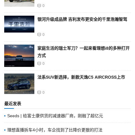
0
银河升级成品牌 吉利发布更安全的千里浩瀚智驾
0
家庭生活的瑞士军刀？一起来看理想i8的多种打开
方式
0
法系SUV新选择，新款天逸C5 AIRCROSS上市
0
最近发表
Seeds | 给富士康供货的减速器厂商，刚融了超亿元
理想直播拆车4小时，车企找到了比降价更狠的打法