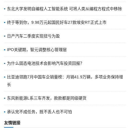
东北大学发明自编程人工智能系统 可将人类从编程方程式中移除
终于等到你，9.98万元起国民好车27款埃安RT正式上市
日产汽车二季度实现扭亏为盈
IPO关键期，智元调整核心管理层
为什么固态电池技术会影响汽车投资回报？
比亚迪领跑7月中国车企销量榜：月销41.9万辆，多项业务保持增
长
东风新能源L系三车齐发，款款都是同级硬货
承认完不成任务，既不丢人也不可怕
友情链接