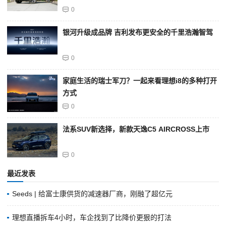
0
银河升级成品牌 吉利发布更安全的千里浩瀚智驾
0
家庭生活的瑞士军刀？一起来看理想i8的多种打开
方式
0
法系SUV新选择，新款天逸C5 AIRCROSS上市
0
最近发表
Seeds | 给富士康供货的减速器厂商，刚融了超亿元
理想直播拆车4小时，车企找到了比降价更狠的打法